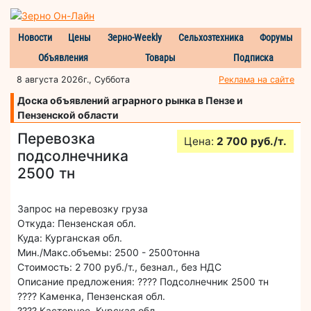
Новости
Цены
Зерно-Weekly
Сельхозтехника
Форумы
Объявления
Товары
Подписка
8 августа 2026г., Суббота
Реклама на сайте
Доска объявлений аграрного рынка в Пензе и
Пензенской области
Перевозка
Цена:
2 700 руб./т.
подсолнечника
2500 тн
Запрос на перевозку груза
Откуда: Пензенская обл.
Куда: Курганская обл.
Мин./Макс.объемы: 2500 - 2500тонна
Стоимость: 2 700 руб./т., безнал., без НДС
Описание предложения: ???? Подсолнечник 2500 тн
???? Каменка, Пензенская обл.
???? Касторное, Курская обл.