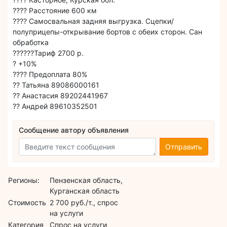
???? Расстояние 600 км
???? Самосвальная задняя выгрузка. Сцепки/
полуприцепы-открывание бортов с обеих сторон. Сан
обработка
??????Тариф 2700 р.
? +10%
???? Предоплата 80%
?? Татьяна 89086000161
?? Анастасия 89202441967
?? Андрей 89610352501
Сообщение автору объявления
Отправить
Регионы:
Пензенская область,
Курганская область
Стоимость
2 700 руб./т., спрос
на услуги
Категория
Спрос на услуги,