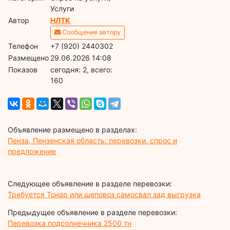
Услуги
Автор
НЛТК
Сообщение автору
Телефон
+7 (920) 2440302
Размещено
29.06.2026 14:08
Показов
cегодня: 2, всего:
160
Объявление размещено в разделах:
Пенза, Пензенская область: перевозки, спрос и
предложение
Следующее объявление в разделе перевозки:
Требуется Тонар или щеповоз самосвал зад выгрузка
Предыдущее объявление в разделе перевозки:
Перевозка подсолнечника 2500 тн