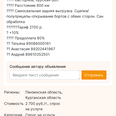
???? Расстояние 600 км
???? Самосвальная задняя выгрузка. Сцепки/
полуприцепы-открывание бортов с обеих сторон. Сан
обработка
??????Тариф 2700 р.
? +10%
???? Предоплата 80%
?? Татьяна 89086000161
?? Анастасия 89202441967
?? Андрей 89610352501
Сообщение автору объявления
Отправить
Регионы:
Пензенская область,
Курганская область
Стоимость
2 700 руб./т., спрос
на услуги
Категория
Спрос на услуги,