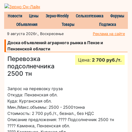
Новости
Цены
Зерно-Weekly
Сельхозтехника
Форумы
Объявления
Товары
Подписка
9 августа 2026г., Воскресенье
Реклама на сайте
Доска объявлений аграрного рынка в Пензе и
Пензенской области
Перевозка
Цена:
2 700 руб./т.
подсолнечника
2500 тн
Запрос на перевозку груза
Откуда: Пензенская обл.
Куда: Курганская обл.
Мин./Макс.объемы: 2500 - 2500тонна
Стоимость: 2 700 руб./т., безнал., без НДС
Описание предложения: ???? Подсолнечник 2500 тн
???? Каменка, Пензенская обл.
???? Касторное, Курская обл.