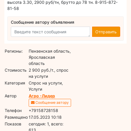
высота 3.30, 2900 руб/тн, брутто до 78 тн. 8-915-872-
81-58
Сообщение автору объявления
Отправить
Регионы:
Пензенская область,
Ярославская
область
Стоимость
2 900 руб./т., спрос
на услуги
Категория
Спрос на услуги,
Услуги
Автор
Агро -Лидер
Сообщение автору
Телефон
+79158728158
Размещено
17.05.2023 10:18
Показов
cегодня: 1, всего:
613