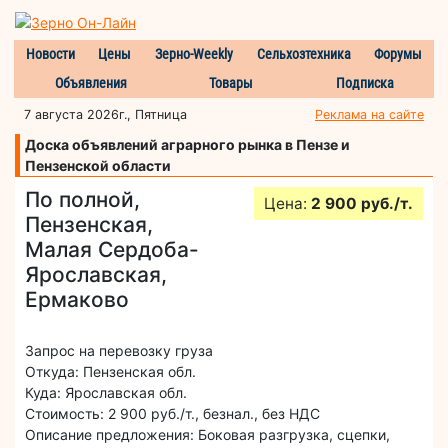
Новости
Цены
Зерно-Weekly
Сельхозтехника
Форумы
Объявления
Товары
Подписка
7 августа 2026г., Пятница
Реклама на сайте
Доска объявлений аграрного рынка в Пензе и
Пензенской области
По полной,
Цена:
2 900 руб./т.
Пензенская,
Малая Сердоба-
Ярославская,
Ермаково
Запрос на перевозку груза
Откуда: Пензенская обл.
Куда: Ярославская обл.
Стоимость: 2 900 руб./т., безнал., без НДС
Описание предложения: Боковая разгрузка, сцепки,