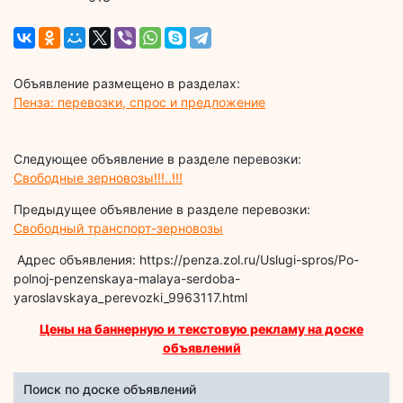
Объявление размещено в разделах:
Пенза: перевозки, спрос и предложение
Следующее объявление в разделе перевозки:
Свободные зерновозы!!!..!!!
Предыдущее объявление в разделе перевозки:
Свободный транспорт-зерновозы
Адрес объявления: https://penza.zol.ru/Uslugi-spros/Po-
polnoj-penzenskaya-malaya-serdoba-
yaroslavskaya_perevozki_9963117.html
Цены на баннерную и текстовую рекламу на доске
объявлений
Поиск по доске объявлений