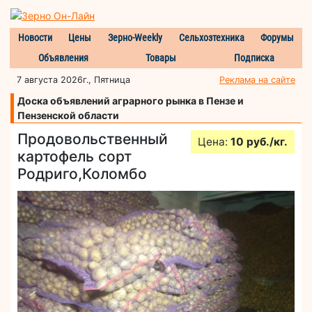
Новости
Цены
Зерно-Weekly
Сельхозтехника
Форумы
Объявления
Товары
Подписка
7 августа 2026г., Пятница
Реклама на сайте
Доска объявлений аграрного рынка в Пензе и
Пензенской области
Продовольственный
Цена:
10 руб./кг.
картофель сорт
Родриго,Коломбо