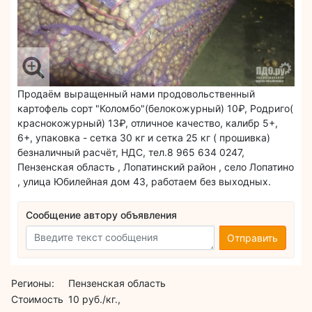
Продаём выращенный нами продовольственный
картофель сорт "Коломбо"(белокожурный) 10₽, Родриго(
краснокожурный) 13₽, отличное качество, калибр 5+,
6+, упаковка - сетка 30 кг и сетка 25 кг ( прошивка)
безналичный расчёт, НДС, тел.8 965 634 0247,
Пензенская область , Лопатинский район , село Лопатино
, улица Юбилейная дом 43, работаем без выходных.
Сообщение автору объявления
Отправить
Регионы:
Пензенская область
Стоимость
10 руб./кг.,