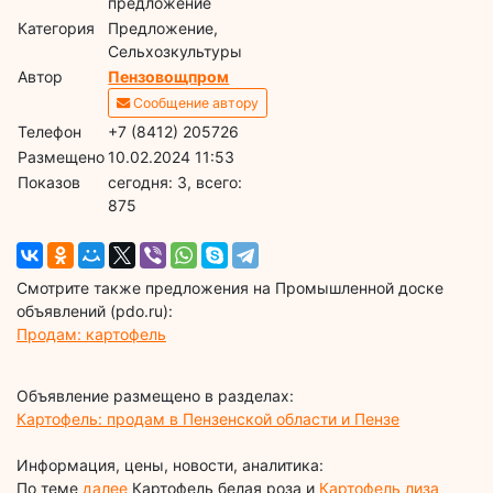
предложение
Категория
Предложение,
Сельхозкультуры
Автор
Пензовощпром
Сообщение автору
Телефон
+7 (8412) 205726
Размещено
10.02.2024 11:53
Показов
cегодня: 3, всего:
875
Смотрите также предложения на Промышленной доске
объявлений (pdo.ru):
Продам: картофель
Объявление размещено в разделах:
Картофель: продам в Пензенской области и Пензе
Информация, цены, новости, аналитика:
По теме
далее
Картофель белая роза и
Картофель лиза