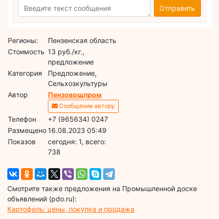
Отправить
Регионы:
Пензенская область
Стоимость
13 руб./кг.,
предложение
Категория
Предложение,
Сельхозкультуры
Автор
Пензовощпром
Сообщение автору
Телефон
+7 (965634) 0247
Размещено
16.08.2023 05:49
Показов
cегодня: 1, всего:
738
Смотрите также предложения на Промышленной доске
объявлений (pdo.ru):
Картофель: цены, покупка и продажа