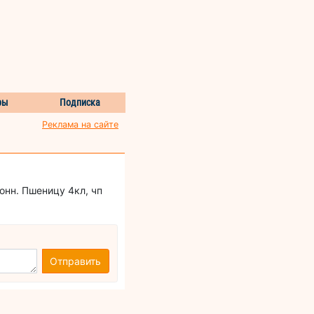
ры
Подписка
Реклама на сайте
онн. Пшеницу 4кл, чп
Отправить