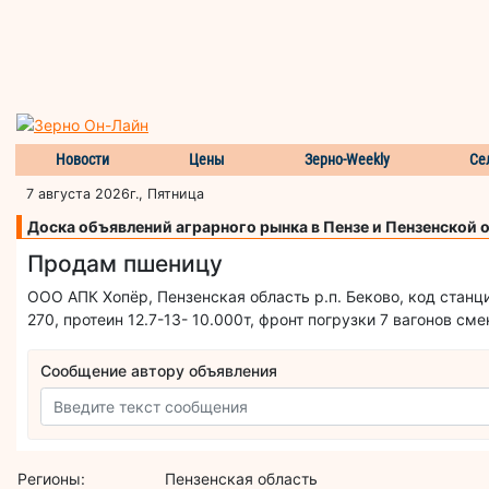
Новости
Цены
Зерно-Weekly
Се
7 августа 2026г., Пятница
Доска объявлений аграрного рынка в Пензе и Пензенской 
Продам пшеницу
ООО АПК Хопёр, Пензенская область р.п. Беково, код станци
270, протеин 12.7-13- 10.000т, фронт погрузки 7 вагонов см
Сообщение автору объявления
Регионы:
Пензенская область