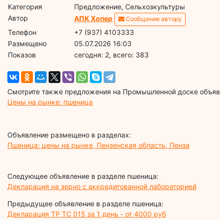
Категория
Предложение, Сельхозкультуры
Автор
АПК Хопер
Сообщение автору
Телефон
+7 (937) 4103333
Размещено
05.07.2026 16:03
Показов
cегодня: 2, всего: 383
Смотрите также предложения на Промышленной доске объявл
Цены на рынке: пшеница
Объявление размещено в разделах:
Пшеница: цены на рынке, Пензенская область, Пенза
Следующее объявление в разделе пшеница:
Декларация на зерно с аккредитованной лабораторией
Предыдущее объявление в разделе пшеница:
Декларация ТР ТС 015 за 1 день - от 4000 руб